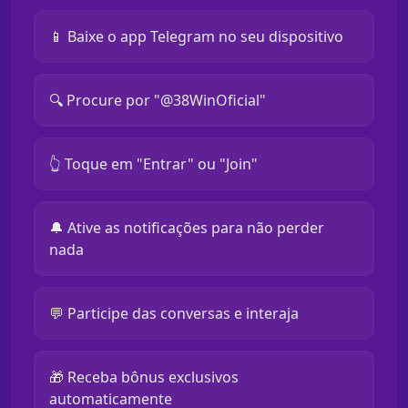
📱 Baixe o app Telegram no seu dispositivo
🔍 Procure por "@38WinOficial"
👆 Toque em "Entrar" ou "Join"
🔔 Ative as notificações para não perder
nada
💬 Participe das conversas e interaja
🎁 Receba bônus exclusivos
automaticamente