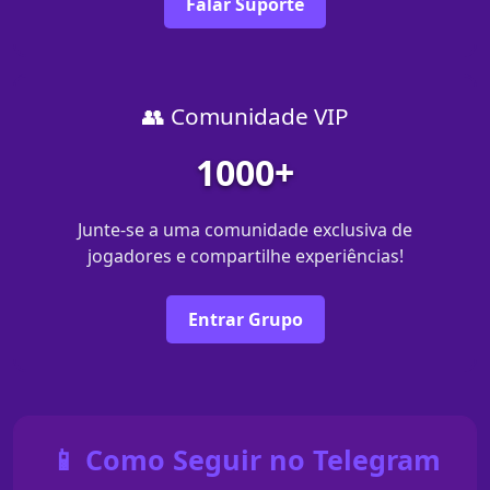
Falar Suporte
👥 Comunidade VIP
1000+
Junte-se a uma comunidade exclusiva de
jogadores e compartilhe experiências!
Entrar Grupo
📱 Como Seguir no Telegram