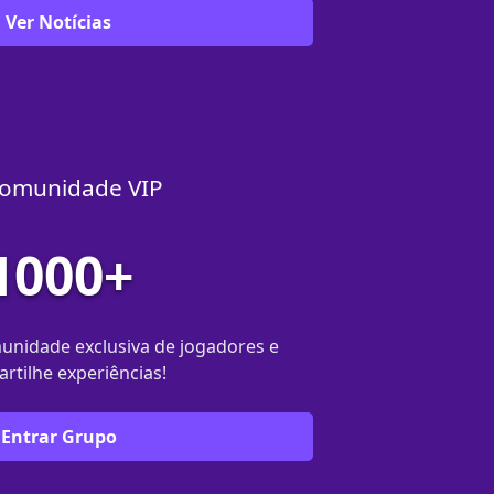
Ver Notícias
Comunidade VIP
1000+
unidade exclusiva de jogadores e
rtilhe experiências!
Entrar Grupo