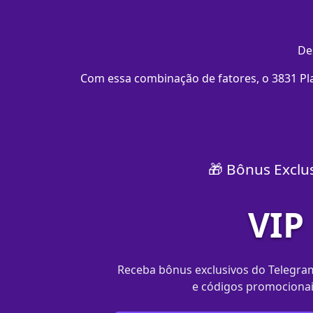
De
Com essa combinação de fatores, o 3831 Pl
🎁 Bônus Exclu
VIP
Receba bônus exclusivos do Telegra
e códigos promocionai