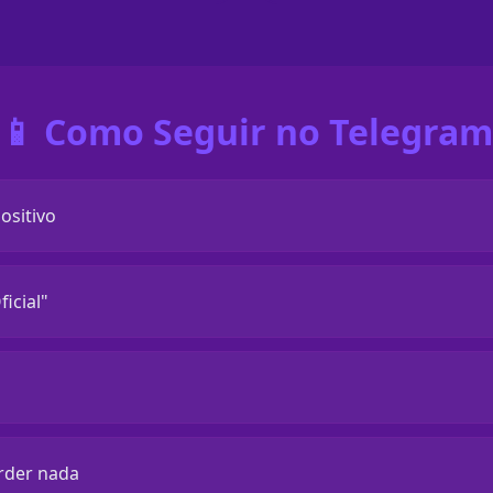
📱 Como Seguir no Telegram
ositivo
icial"
erder nada