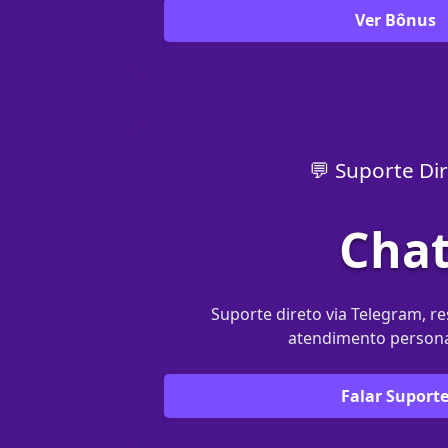
Ver Bônus
💬 Suporte Di
Cha
Suporte direto via Telegram, r
atendimento persona
Falar Suport