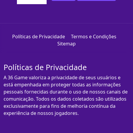
Políticas de Privacidade
Termos e Condições
Sitemap
Políticas de Privacidade
A 36 Game valoriza a privacidade de seus usuários e
está empenhada em proteger todas as informações
pessoais fornecidas durante o uso de nossos canais de
comunicação. Todos os dados coletados são utilizados
exclusivamente para fins de melhoria contínua da
experiência de nossos jogadores.