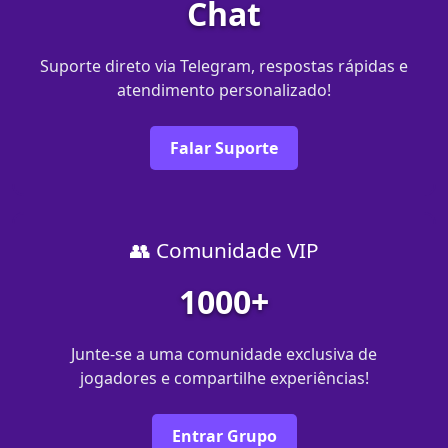
Chat
Suporte direto via Telegram, respostas rápidas e
atendimento personalizado!
Falar Suporte
👥 Comunidade VIP
1000+
Junte-se a uma comunidade exclusiva de
jogadores e compartilhe experiências!
Entrar Grupo