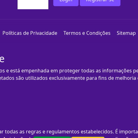
Políticas de Privacidade
Termos e Condições
Sitemap
de
rios e está empenhada em proteger todas as informações p
tados são utilizados exclusivamente para fins de melhoria
 todas as regras e regulamentos estabelecidos. É importa