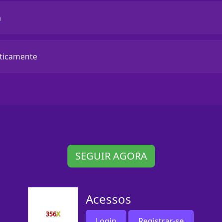
a
aticamente
SEGUIR AGORA
Acessos
Login
Registrar-se