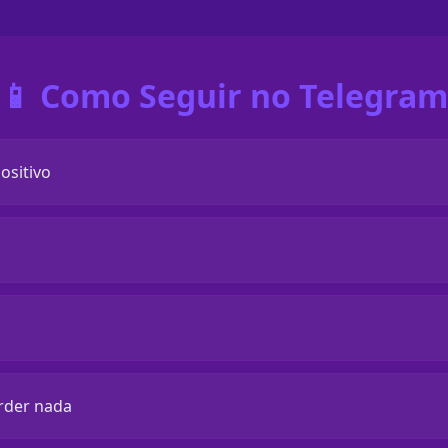
📱 Como Seguir no Telegram
ositivo
erder nada