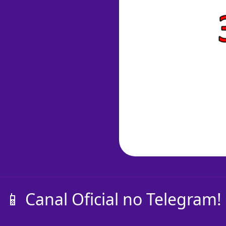
📱 Canal Oficial no Telegram!