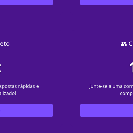
reto
👥 
t
espostas rápidas e
Junte-se a uma com
lizado!
compa
e