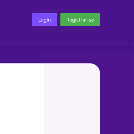
Login
Registrar-se