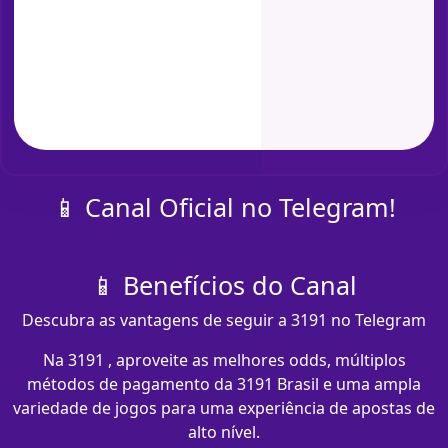
📱 Canal Oficial no Telegram!
📱 Benefícios do Canal
Descubra as vantagens de seguir a 3191 no Telegram
Na 3191 , aproveite as melhores odds, múltiplos
métodos de pagamento da 3191 Brasil e uma ampla
variedade de jogos para uma experiência de apostas de
alto nível.