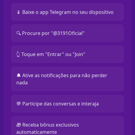
📱 Baixe o app Telegram no seu dispositivo
🔍 Procure por "@3191Oficial"
👆 Toque em "Entrar" ou "Join"
🔔 Ative as notificações para não perder
nada
💬 Participe das conversas e interaja
🎁 Receba bônus exclusivos
automaticamente