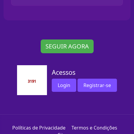
SEGUIR AGORA
Acessos
Login
Registrar-se
Políticas de Privacidade
Termos e Condições