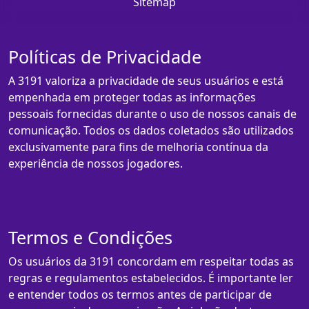
Sitemap
Políticas de Privacidade
A 3191 valoriza a privacidade de seus usuários e está
empenhada em proteger todas as informações
pessoais fornecidas durante o uso de nossos canais de
comunicação. Todos os dados coletados são utilizados
exclusivamente para fins de melhoria contínua da
experiência de nossos jogadores.
Termos e Condições
Os usuários da 3191 concordam em respeitar todas as
regras e regulamentos estabelecidos. É importante ler
e entender todos os termos antes de participar de