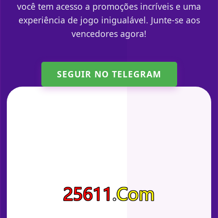
você tem acesso a promoções incríveis e uma
experiência de jogo inigualável. Junte-se aos
vencedores agora!
SEGUIR NO TELEGRAM