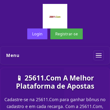
Login
Registrar-se
Menu
📱 25611.Com A Melhor
Plataforma de Apostas
Cadastre-se na 25611.Com para ganhar bônus no
cadastro e em cada recarga. Com a 25611.Com,