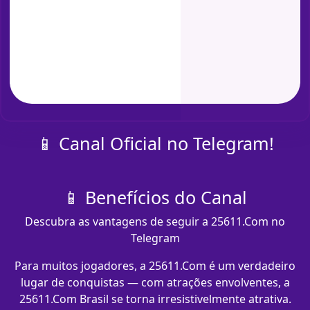
📱 Canal Oficial no Telegram!
📱 Benefícios do Canal
Descubra as vantagens de seguir a 25611.Com no
Telegram
Para muitos jogadores, a 25611.Com é um verdadeiro
lugar de conquistas — com atrações envolventes, a
25611.Com Brasil se torna irresistivelmente atrativa.