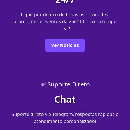
Fique por dentro de todas as novidades,
promoções e eventos da 25611.Com em tempo
real!
Ver Notícias
💬 Suporte Direto
Chat
Suporte direto via Telegram, respostas rápidas e
atendimento personalizado!