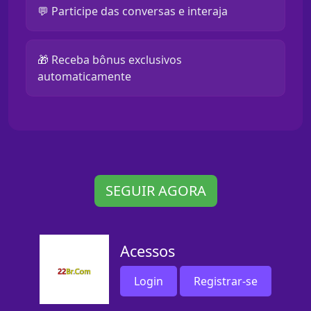
💬 Participe das conversas e interaja
🎁 Receba bônus exclusivos
automaticamente
SEGUIR AGORA
Acessos
Login
Registrar-se