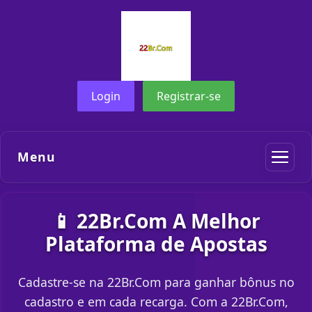
Login
Registrar-se
Menu
📱 22Br.Com A Melhor
Plataforma de Apostas
Cadastre-se na 22Br.Com para ganhar bônus no
cadastro e em cada recarga. Com a 22Br.Com,