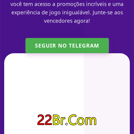
você tem acesso a promoções incríveis e uma
experiência de jogo inigualável. Junte-se aos
vencedores agora!
SEGUIR NO TELEGRAM