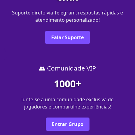
Suporte direto via Telegram, respostas rápidas e
atendimento personalizado!
Falar Suporte
👥 Comunidade VIP
1000+
Junte-se a uma comunidade exclusiva de
jogadores e compartilhe experiências!
Entrar Grupo