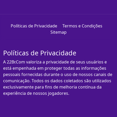
Políticas de Privacidade
Termos e Condições
Sitemap
Políticas de Privacidade
A 22Br.Com valoriza a privacidade de seus usuários e
está empenhada em proteger todas as informações
pessoais fornecidas durante o uso de nossos canais de
comunicação. Todos os dados coletados são utilizados
exclusivamente para fins de melhoria contínua da
experiência de nossos jogadores.