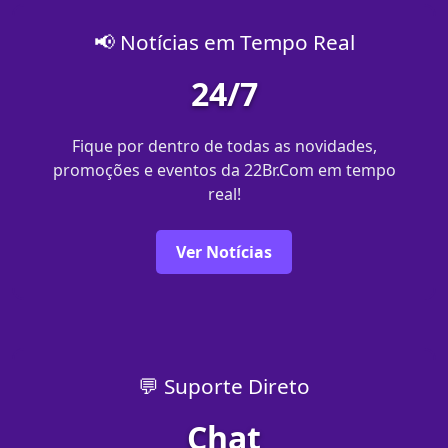
📢 Notícias em Tempo Real
24/7
Fique por dentro de todas as novidades,
promoções e eventos da 22Br.Com em tempo
real!
Ver Notícias
💬 Suporte Direto
Chat