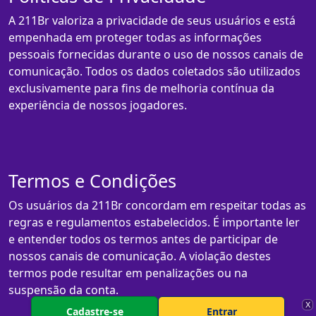
A 211Br valoriza a privacidade de seus usuários e está
empenhada em proteger todas as informações
pessoais fornecidas durante o uso de nossos canais de
comunicação. Todos os dados coletados são utilizados
exclusivamente para fins de melhoria contínua da
experiência de nossos jogadores.
Termos e Condições
Os usuários da 211Br concordam em respeitar todas as
regras e regulamentos estabelecidos. É importante ler
e entender todos os termos antes de participar de
nossos canais de comunicação. A violação destes
termos pode resultar em penalizações ou na
suspensão da conta.
X
Cadastre-se
Entrar