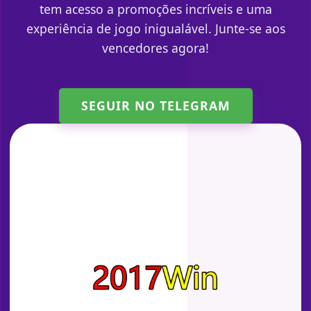
tem acesso a promoções incríveis e uma
experiência de jogo inigualável. Junte-se aos
vencedores agora!
SEGUIR NO TELEGRAM