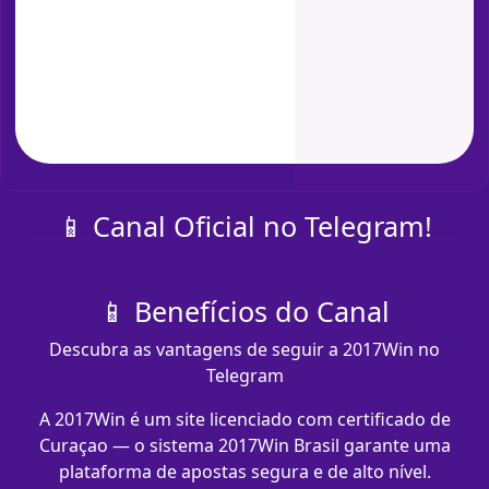
📱 Canal Oficial no Telegram!
📱 Benefícios do Canal
Descubra as vantagens de seguir a 2017Win no
Telegram
A 2017Win é um site licenciado com certificado de
Curaçao — o sistema 2017Win Brasil garante uma
plataforma de apostas segura e de alto nível.