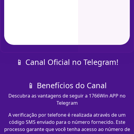
📱 Canal Oficial no Telegram!
📱 Benefícios do Canal
Descubra as vantagens de seguir a 1766Win APP no
Telegram
A verificação por telefone é realizada através de um
código SMS enviado para o número fornecido. Este
processo garante que você tenha acesso ao número de