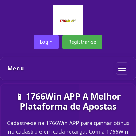
Login
Registrar-se
Menu
📱 1766Win APP A Melhor
Plataforma de Apostas
Cadastre-se na 1766Win APP para ganhar bônus
no cadastro e em cada recarga. Com a 1766Win