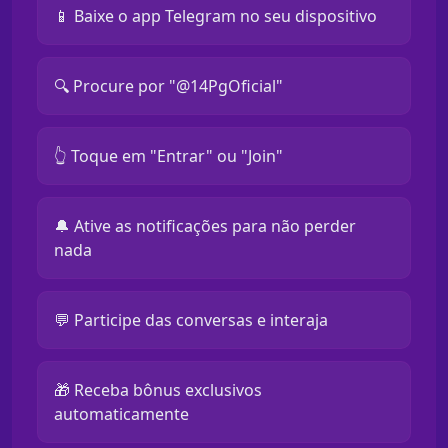
📱 Baixe o app Telegram no seu dispositivo
🔍 Procure por "@14PgOficial"
👆 Toque em "Entrar" ou "Join"
🔔 Ative as notificações para não perder
nada
💬 Participe das conversas e interaja
🎁 Receba bônus exclusivos
automaticamente