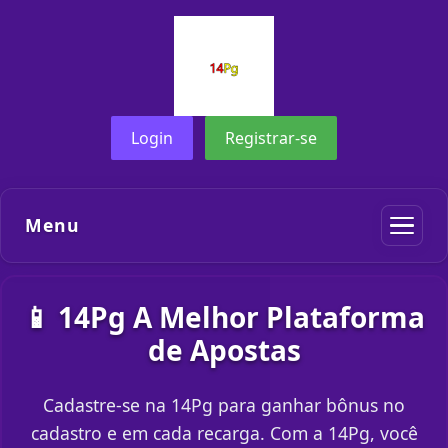
Login
Registrar-se
Menu
📱 14Pg A Melhor Plataforma
de Apostas
Cadastre-se na 14Pg para ganhar bônus no
cadastro e em cada recarga. Com a 14Pg, você